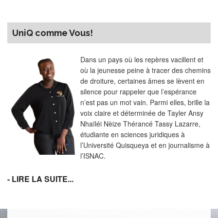
UniQ comme Vous!
Dans un pays où les repères vacillent et
où la jeunesse peine à tracer des chemins
de droiture, certaines âmes se lèvent en
silence pour rappeler que l’espérance
n’est pas un mot vain. Parmi elles, brille la
voix claire et déterminée de Tayler Ansy
Nhaïléi Nèize Thérancé Tassy Lazarre,
étudiante en sciences juridiques à
l’Université Quisqueya et en journalisme à
l’ISNAC.
- LIRE LA SUITE...